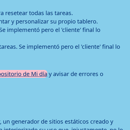
 resetear todas las tareas.
ar y personalizar su propio tablero.
e implementó pero el 'cliente' final lo
reas. Se implementó pero el 'cliente' final lo
ositorio de Mi día
y avisar de errores o
, un generador de sitios estáticos creado y
n interiorizado su uso que, injustamente, no lo