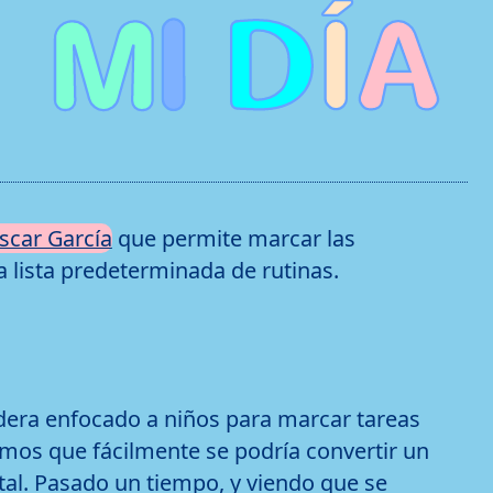
scar García
que permite marcar las
a lista predeterminada de rutinas.
era enfocado a niños para marcar tareas
mos que fácilmente se podría convertir un
al. Pasado un tiempo, y viendo que se