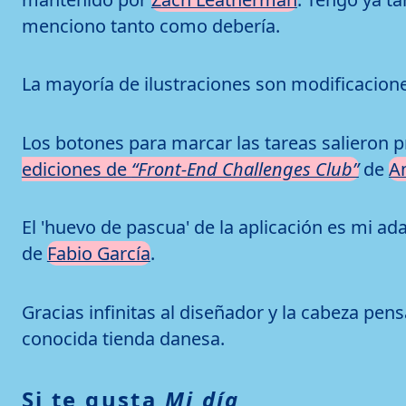
menciono tanto como debería.
La mayoría de ilustraciones son modificacion
Los botones para marcar las tareas salieron p
ediciones de
“Front-End Challenges Club”
de
An
El 'huevo de pascua' de la aplicación es mi
de
Fabio García
.
Gracias infinitas al diseñador y la cabeza pe
conocida tienda danesa.
Si te gusta
Mi día