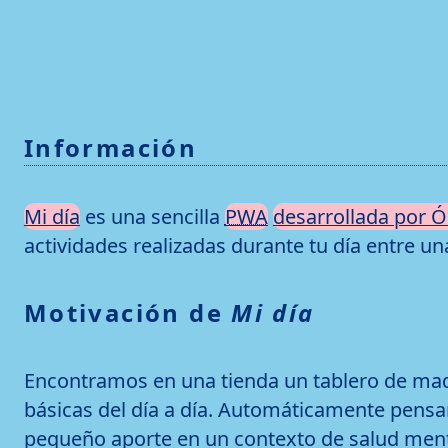
Ir a contenido
Información
Mi día
es una sencilla
PWA
desarrollada por Ó
actividades realizadas durante tu día entre un
Motivación de
Mi día
Encontramos en una tienda un tablero de mad
básicas del día a día. Automáticamente pensa
pequeño aporte en un contexto de salud ment