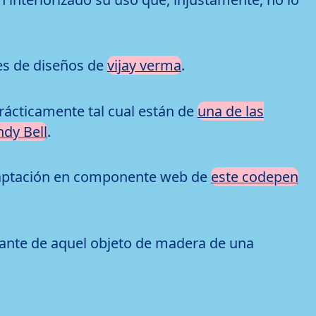
es de diseños de
vijay verma
.
rácticamente tal cual están de
una de las
dy Bell
.
 adaptación en componente web de
este codepen
nsante de aquel objeto de madera de una